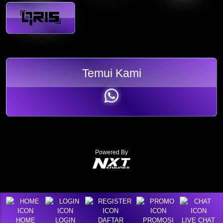
Temui Kami
Powered By
HOME
LOGIN
DAFTAR
PROMOSI
LIVE CHAT