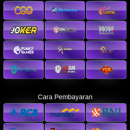
Cara Pembayaran