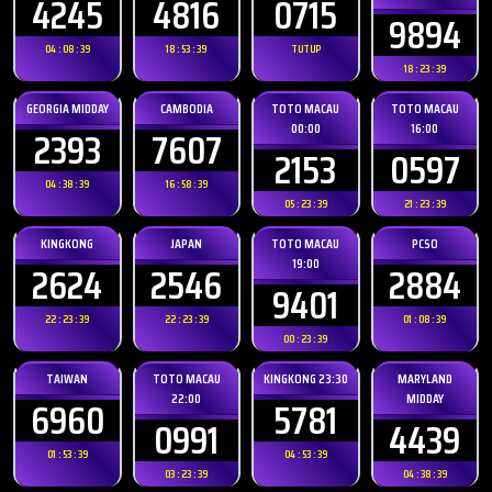
4245
4816
0715
9894
04 : 08 : 37
18 : 53 : 37
TUTUP
18 : 23 : 37
GEORGIA MIDDAY
CAMBODIA
TOTO MACAU
TOTO MACAU
00:00
16:00
2393
7607
2153
0597
04 : 38 : 37
16 : 58 : 37
05 : 23 : 37
21 : 23 : 37
KINGKONG
JAPAN
TOTO MACAU
PCSO
19:00
2624
2546
2884
9401
22 : 23 : 37
22 : 23 : 37
01 : 08 : 37
00 : 23 : 37
TAIWAN
TOTO MACAU
KINGKONG 23:30
MARYLAND
22:00
MIDDAY
6960
5781
0991
4439
01 : 53 : 37
04 : 53 : 37
03 : 23 : 37
04 : 38 : 37